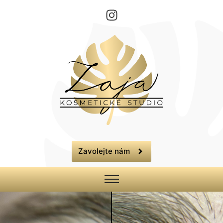
Zavolejte nám