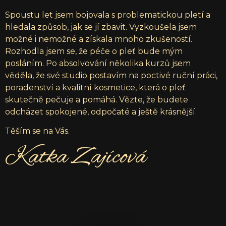
Spoustu let jsem bojovala s problematickou pletí a
hledala způsob, jak se jí zbavit. Vyzkoušela jsem
možné i nemožné a získala mnoho zkušeností.
Rozhodla jsem se, že péče o pleť bude mým
posláním. Po absolvování několika kurzů jsem
věděla, že své studio postavím na poctivé ruční práci,
poradenství a kvalitní kosmetice, která o pleť
skutečně pečuje a pomáhá. Vězte, že budete
odcházet spokojené, odpočaté a ještě krásnější.
Těším se na Vás.
Katka Zajícová