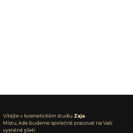
Vítejte v kosmetickém studiu
Zaja
.
Místu, kde budeme společně pracovat na Vaší
vysněné pleti.