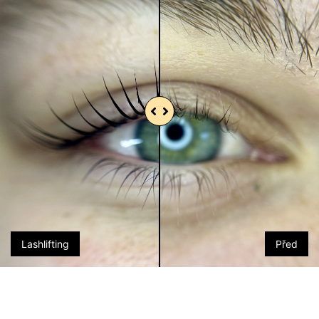
Lashlifting
Před