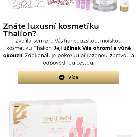
Znáte luxusní kosmetiku
Thalion?
Zvolila jsem pro Vás francouzskou, mořskou
kosmetiku Thalion. Její
účinek Vás ohromí a vůně
okouzlí.
Zdokonaluje pokožku přirozenou, zdravou a
odpovědnou cestou.
Více