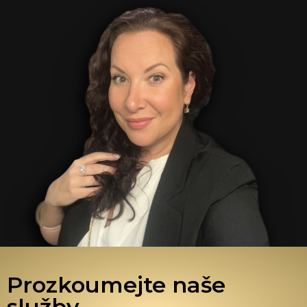
Prozkoumejte naše
služby