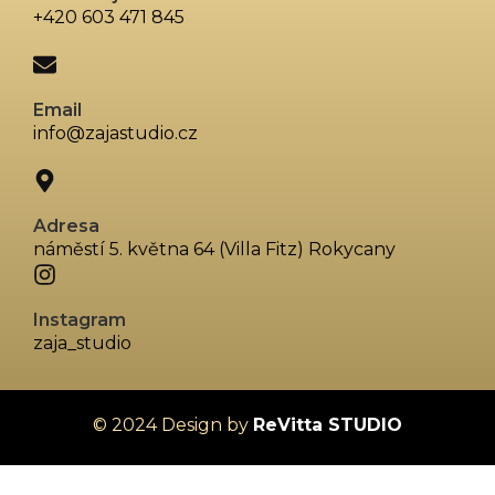
+420 603 471 845
Email
info@zajastudio.cz
Adresa
náměstí 5. května 64 (Villa Fitz) Rokycany
Instagram
zaja_studio
© 2024 Design by
ReVitta STUDIO