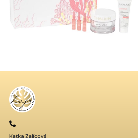
Katka Zajícová​